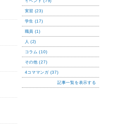
イベント (79)
実習 (23)
学生 (17)
職員 (1)
人 (2)
コラム (10)
その他 (27)
4コママンガ (37)
記事一覧を表示する