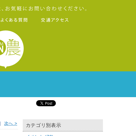
｜
次へ >
カテゴリ別表示