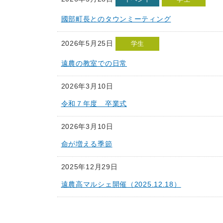
國部町長とのタウンミーティング
2026年5月25日
学生
遠農の教室での日常
2026年3月10日
令和７年度 卒業式
2026年3月10日
命が増える季節
2025年12月29日
遠農高マルシェ開催（2025.12.18）