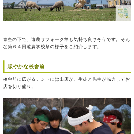
青空の下で、遠農サフォーク羊も気持ち良さそうです。そん
な第６４回遠農学校祭の様子をご紹介します。
賑やかな校舎前
校舎前に広がるテントには出店が。生徒と先生が協力してお
店を切り盛り。