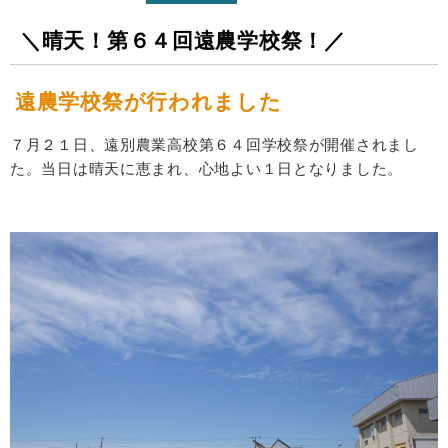
＼晴天！第６４回遠農学校祭！／
遠農学校祭が行われました
７月２１日、遠別農業高校第６４回学校祭が開催されまし
た。当日は晴天に恵まれ、心地よい１日となりました。