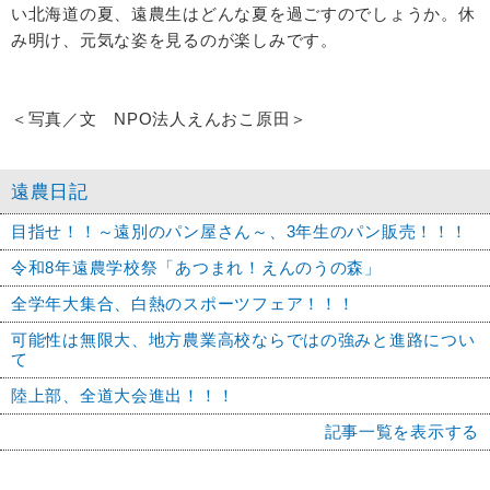
い北海道の夏、遠農生はどんな夏を過ごすのでしょうか。休
み明け、元気な姿を見るのが楽しみです。
＜写真／文 NPO法人えんおこ原田＞
遠農日記
目指せ！！～遠別のパン屋さん～、3年生のパン販売！！！
令和8年遠農学校祭「あつまれ！えんのうの森」
全学年大集合、白熱のスポーツフェア！！！
可能性は無限大、地方農業高校ならではの強みと進路につい
て
陸上部、全道大会進出！！！
記事一覧を表示する