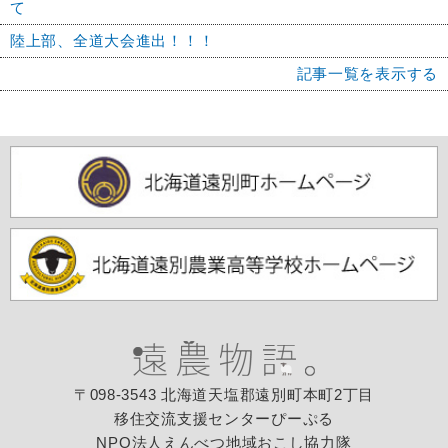
て
陸上部、全道大会進出！！！
記事一覧を表示する
〒098-3543 北海道天塩郡遠別町本町2丁目
移住交流支援センターぴーぷる
NPO法人えんべつ地域おこし協力隊