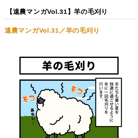
【遠農マンガVol.31】羊の毛刈り
遠農マンガVol.31／羊の毛刈り