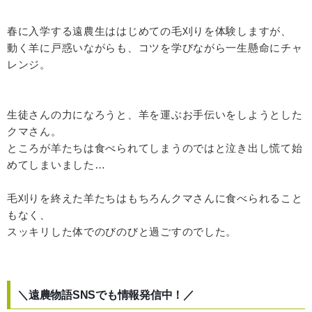
春に入学する遠農生ははじめての毛刈りを体験しますが、
動く羊に戸惑いながらも、コツを学びながら一生懸命にチャ
レンジ。
生徒さんの力になろうと、羊を運ぶお手伝いをしようとした
クマさん。
ところが羊たちは食べられてしまうのではと泣き出し慌て始
めてしまいました…
毛刈りを終えた羊たちはもちろんクマさんに食べられること
もなく、
スッキリした体でのびのびと過ごすのでした。
＼遠農物語SNSでも情報発信中！／