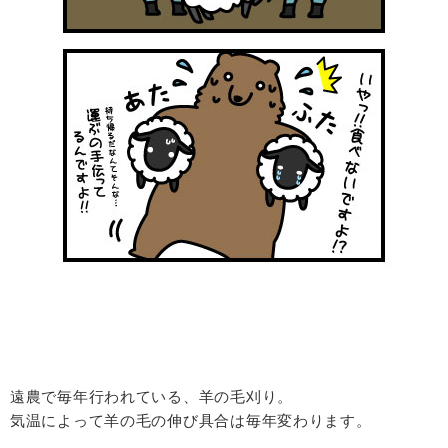
遠農で毎年行われている、羊の毛刈り。
気温によって羊の毛の伸び具合は毎年変わります。