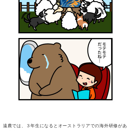
遠農では、３年生になるとオーストラリアでの海外研修があ