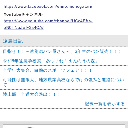
https://www.facebook.com/enno.monogatari/
Youtubeチャンネル
https://www.youtube.com/channel/UCc4Efra-
oN0TNuZeiF3s4CA/
遠農日記
目指せ！！～遠別のパン屋さん～、3年生のパン販売！！！
令和8年遠農学校祭「あつまれ！えんのうの森」
全学年大集合、白熱のスポーツフェア！！！
可能性は無限大、地方農業高校ならではの強みと進路につい
て
陸上部、全道大会進出！！！
記事一覧を表示する