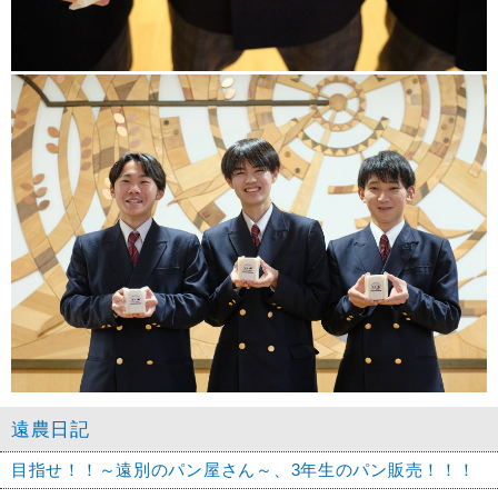
遠農日記
目指せ！！～遠別のパン屋さん～、3年生のパン販売！！！