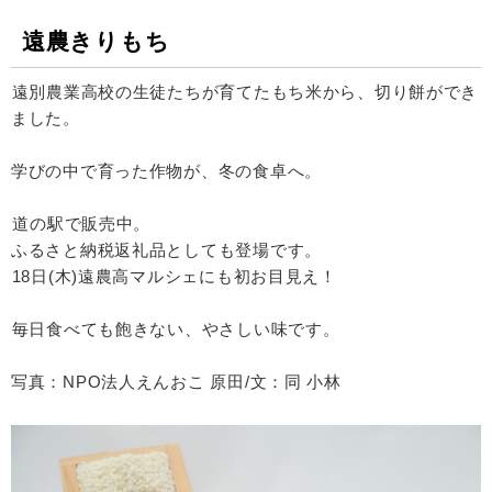
遠農きりもち
⁡遠別農業高校の生徒たちが育てたもち米から、切り餅ができ
ました。
学びの中で育った作物が、冬の食卓へ。
⁡⁡道の駅で販売中。
ふるさと納税返礼品としても登場です。⁡
⁡18日(木)遠農高マルシェにも初お目見え！
⁡⁡
⁡毎日食べても飽きない、やさしい味です。⁡
写真：NPO法人えんおこ 原田/文：同 小林