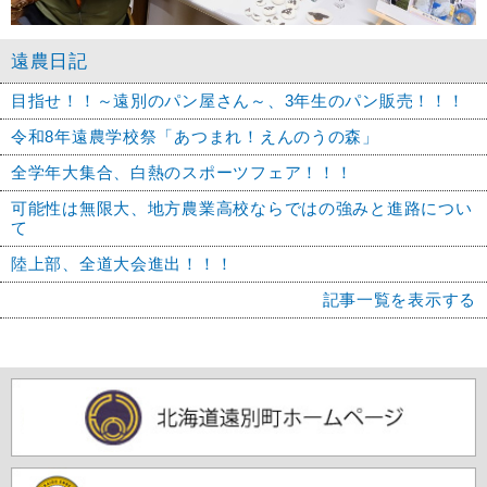
遠農日記
目指せ！！～遠別のパン屋さん～、3年生のパン販売！！！
令和8年遠農学校祭「あつまれ！えんのうの森」
全学年大集合、白熱のスポーツフェア！！！
可能性は無限大、地方農業高校ならではの強みと進路につい
て
陸上部、全道大会進出！！！
記事一覧を表示する