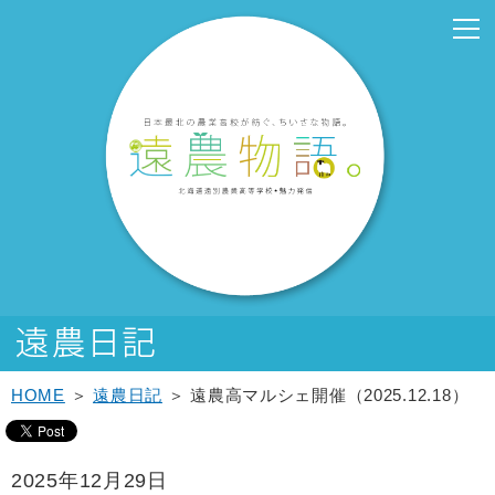
こ
こ
メ
サ
こ
本
こ
サ
こ
フ
メ
本
こ
こ
イ
イ
こ
文
こ
ブ
こ
ッ
イ
文
か
か
ン
ト
か
こ
か
メ
か
タ
ン
へ
ら
ら
メ
内
ら
こ
ら
ニ
ら
ー
メ
移
サ
メ
ニ
共
本
ま
サ
ュ
フ
メ
ニ
動
イ
イ
ュ
通
文
で
ブ
ー
ッ
ニ
ュ
し
ト
ン
ー
メ
で
メ
こ
タ
ュ
ー
ま
内
メ
こ
ニ
す。
ニ
こ
ー
ー
へ
す
共
ニ
こ
ュ
ュ
ま
メ
こ
移
通
ュ
ま
ー
ー
で
ニ
こ
動
メ
ー
で
こ
ュ
ま
し
ニ
こ
ー
で
ま
ュ
ま
す
ー
で
HOME
＞
遠農日記
＞ 遠農高マルシェ開催（2025.12.18）
2025年12月29日