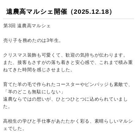
遠農高マルシェ開催（2025.12.18）
⁡⁡第3回 遠農高マルシェ
⁡売り子を務めたのは3年生。
クリスマス装飾も可愛くて、歓迎の気持ちが伝わります。
また、接客もさすがの落ち着きと安心感で、これまで積み重
ねてきた時間を感じさせました。
育てた羊の毛で作られたコースターやピンバッジも素敵で、
「羊のどこも無駄にしない」
遠農ならではの想いが、ひとつひとつに込められていまし
た。
高校生の学びと手仕事があたたかく彩る、素晴らしいマルシ
ェでした。